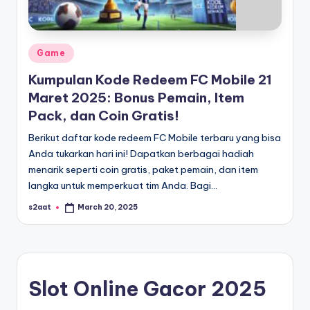
a
s
t
Posted
Game
s
in
Kumpulan Kode Redeem FC Mobile 21
Maret 2025: Bonus Pemain, Item
Pack, dan Coin Gratis!
Berikut daftar kode redeem FC Mobile terbaru yang bisa
Anda tukarkan hari ini! Dapatkan berbagai hadiah
menarik seperti coin gratis, paket pemain, dan item
langka untuk memperkuat tim Anda. Bagi…
s2aat
March 20, 2025
Posted
by
Slot Online Gacor 2025