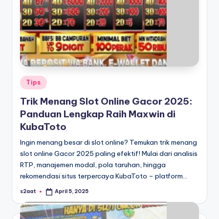
Posted
Tips
in
Trik Menang Slot Online Gacor 2025:
Panduan Lengkap Raih Maxwin di
KubaToto
Ingin menang besar di slot online? Temukan trik menang
slot online Gacor 2025 paling efektif! Mulai dari analisis
RTP, manajemen modal, pola taruhan, hingga
rekomendasi situs terpercaya KubaToto – platform…
s2aat
April 5, 2025
Posted
by