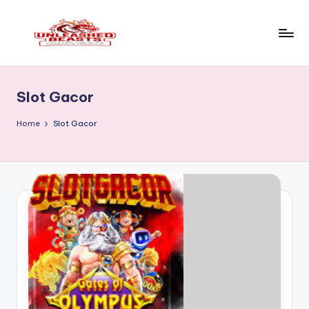
Skip
to
U
Unleash
content
the
n
Game,
Slot Gacor
l
Dominate
the
e
Home
Slot Gacor
Slot!
a
s
h
e
d
b
e