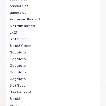
bandar slot
gacor slot
slot server thailand
Slot raffi ahmad
LK21
Slot Gacor
Slot88 Gacor
Gagatoto
Gagatoto
Gagatoto
Gagatoto
Gagatoto
Slot Gacor
Bandar Togel
Slot88
slot dana