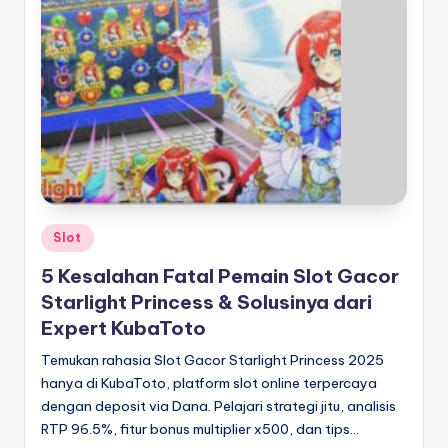
Posted
Slot
in
5 Kesalahan Fatal Pemain Slot Gacor
Starlight Princess & Solusinya dari
Expert KubaToto
Temukan rahasia Slot Gacor Starlight Princess 2025
hanya di KubaToto, platform slot online terpercaya
dengan deposit via Dana. Pelajari strategi jitu, analisis
RTP 96.5%, fitur bonus multiplier x500, dan tips…