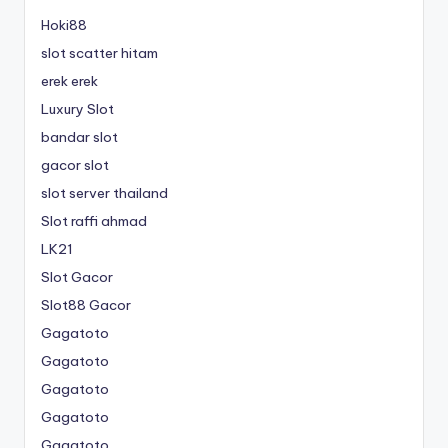
Hoki88
slot scatter hitam
erek erek
Luxury Slot
bandar slot
gacor slot
slot server thailand
Slot raffi ahmad
LK21
Slot Gacor
Slot88 Gacor
Gagatoto
Gagatoto
Gagatoto
Gagatoto
Gagatoto