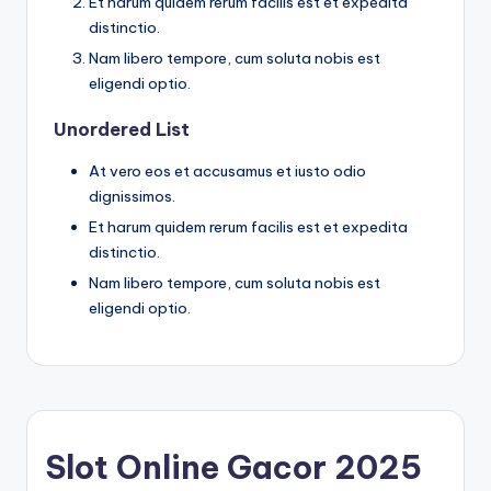
Et harum quidem rerum facilis est et expedita
distinctio.
Nam libero tempore, cum soluta nobis est
eligendi optio.
Unordered List
At vero eos et accusamus et iusto odio
dignissimos.
Et harum quidem rerum facilis est et expedita
distinctio.
Nam libero tempore, cum soluta nobis est
eligendi optio.
Slot Online Gacor 2025