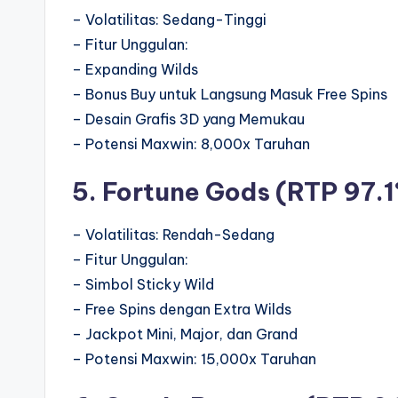
– Volatilitas: Sedang-Tinggi
– Fitur Unggulan:
– Expanding Wilds
– Bonus Buy untuk Langsung Masuk Free Spins
– Desain Grafis 3D yang Memukau
– Potensi Maxwin: 8,000x Taruhan
5. Fortune Gods (RTP 97.
– Volatilitas: Rendah-Sedang
– Fitur Unggulan:
– Simbol Sticky Wild
– Free Spins dengan Extra Wilds
– Jackpot Mini, Major, dan Grand
– Potensi Maxwin: 15,000x Taruhan