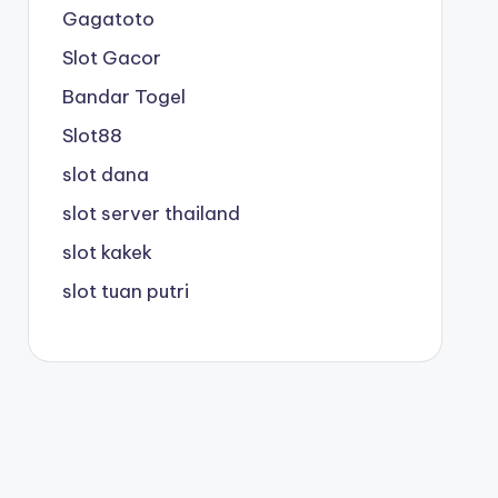
Gagatoto
Slot Gacor
Bandar Togel
Slot88
slot dana
slot server thailand
slot kakek
slot tuan putri