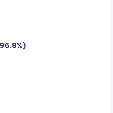
 96.8%)