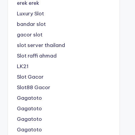
erek erek
Luxury Slot
bandar slot
gacor slot
slot server thailand
Slot raffi ahmad
LK21
Slot Gacor
Slot88 Gacor
Gagatoto
Gagatoto
Gagatoto
Gagatoto