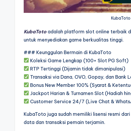
KubaToto 
KubaToto
adalah platform slot online terbaik
untuk menyediakan game berkualitas tinggi.
### Keunggulan Bermain di KubaToto
Koleksi Game Lengkap (100+ Slot PG Soft)
RTP Tertinggi (Dijamin tidak dimanipulasi)
Transaksi via Dana, OVO, Gopay, dan Bank L
Bonus New Member 100% (Syarat & Ketentua
Jackpot Harian & Turnamen Slot (Hadiah hi
Customer Service 24/7 (Live Chat & What
KubaToto juga sudah memiliki lisensi resmi d
data dan transaksi pemain terjamin.