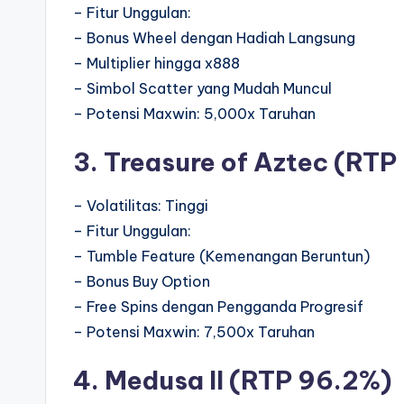
– Fitur Unggulan:
– Bonus Wheel dengan Hadiah Langsung
– Multiplier hingga x888
– Simbol Scatter yang Mudah Muncul
– Potensi Maxwin: 5,000x Taruhan
3. Treasure of Aztec (RTP
– Volatilitas: Tinggi
– Fitur Unggulan:
– Tumble Feature (Kemenangan Beruntun)
– Bonus Buy Option
– Free Spins dengan Pengganda Progresif
– Potensi Maxwin: 7,500x Taruhan
4. Medusa II (RTP 96.2%)