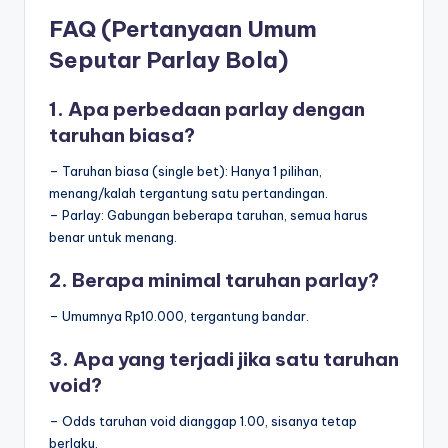
FAQ (Pertanyaan Umum
Seputar Parlay Bola)
1. Apa perbedaan parlay dengan
taruhan biasa?
– Taruhan biasa (single bet): Hanya 1 pilihan,
menang/kalah tergantung satu pertandingan.
– Parlay: Gabungan beberapa taruhan, semua harus
benar untuk menang.
2. Berapa minimal taruhan parlay?
– Umumnya Rp10.000, tergantung bandar.
3. Apa yang terjadi jika satu taruhan
void?
– Odds taruhan void dianggap 1.00, sisanya tetap
berlaku.