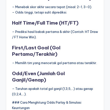
– Menebak skor akhir secara tepat (misal: 2-1, 3-0).
– Odds tinggi, tetapi sulit diprediksi.
Half Time/Full Time (HT/FT)
– Prediksi hasil babak pertama & akhir (Contoh: HT Draw
/ FT Home Win).
First/Last Goal (Gol
Pertama/Terakhir)
– Memilih tim yang mencetak gol pertama atau terakhir.
Odd/Even (Jumlah Gol
Ganjil/Genap)
– Taruhan apakah total gol ganjil (1,3,5,…) atau genap
(0,2,4,…).
### Cara Menghitung Odds Parlay & Simulasi
Keuntungan