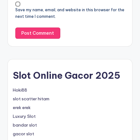
Save my name, email, and website in this browser for the
next time I comment.
Slot Online Gacor 2025
Hoki88
slot scatter hitam
erek erek
Luxury Slot
bandar slot
gacor slot