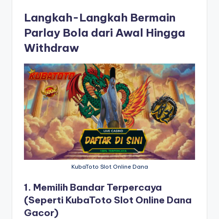
Langkah-Langkah Bermain
Parlay Bola dari Awal Hingga
Withdraw
KubaToto Slot Online Dana
1. Memilih Bandar Terpercaya
(Seperti KubaToto Slot Online Dana
Gacor)