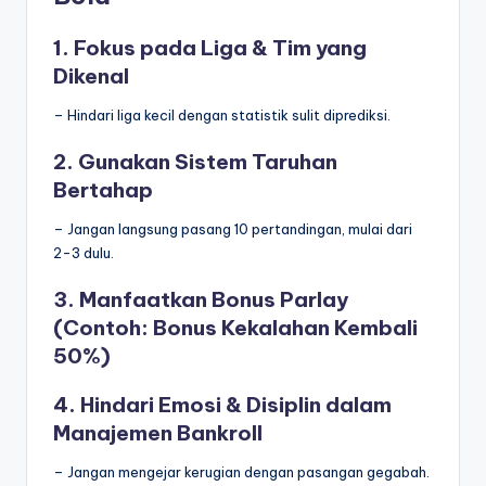
1. Fokus pada Liga & Tim yang
Dikenal
– Hindari liga kecil dengan statistik sulit diprediksi.
2. Gunakan Sistem Taruhan
Bertahap
– Jangan langsung pasang 10 pertandingan, mulai dari
2-3 dulu.
3. Manfaatkan Bonus Parlay
(Contoh: Bonus Kekalahan Kembali
50%)
4. Hindari Emosi & Disiplin dalam
Manajemen Bankroll
– Jangan mengejar kerugian dengan pasangan gegabah.