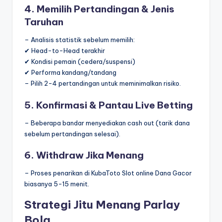
4. Memilih Pertandingan & Jenis
Taruhan
– Analisis statistik sebelum memilih:
✔ Head-to-Head terakhir
✔ Kondisi pemain (cedera/suspensi)
✔ Performa kandang/tandang
– Pilih 2-4 pertandingan untuk meminimalkan risiko.
5. Konfirmasi & Pantau Live Betting
– Beberapa bandar menyediakan cash out (tarik dana
sebelum pertandingan selesai).
6. Withdraw Jika Menang
– Proses penarikan di KubaToto Slot online Dana Gacor
biasanya 5-15 menit.
Strategi Jitu Menang Parlay
Bola