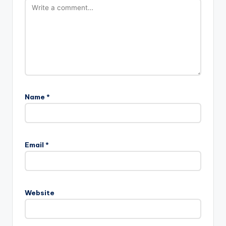
Name
*
Email
*
Website