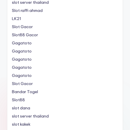
slot server thailand
Slot raffi ahmad
LK21
Slot Gacor
Slot88 Gacor
Gagatoto
Gagatoto
Gagatoto
Gagatoto
Gagatoto
Slot Gacor
Bandar Togel
Slot88
slot dana
slot server thailand
slot kakek