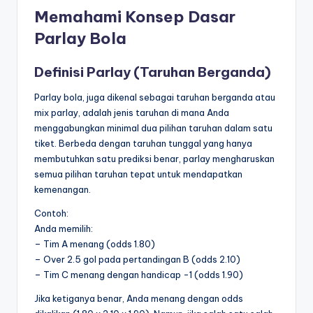
Memahami Konsep Dasar
Parlay Bola
Definisi Parlay (Taruhan Berganda)
Parlay bola, juga dikenal sebagai taruhan berganda atau
mix parlay, adalah jenis taruhan di mana Anda
menggabungkan minimal dua pilihan taruhan dalam satu
tiket. Berbeda dengan taruhan tunggal yang hanya
membutuhkan satu prediksi benar, parlay mengharuskan
semua pilihan taruhan tepat untuk mendapatkan
kemenangan.
Contoh:
Anda memilih:
– Tim A menang (odds 1.80)
– Over 2.5 gol pada pertandingan B (odds 2.10)
– Tim C menang dengan handicap -1 (odds 1.90)
Jika ketiganya benar, Anda menang dengan odds