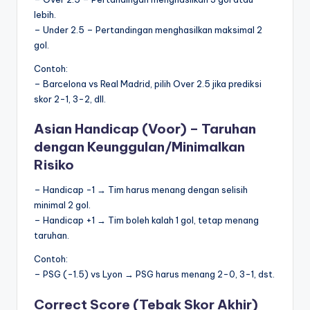
lebih.
– Under 2.5 – Pertandingan menghasilkan maksimal 2
gol.
Contoh:
– Barcelona vs Real Madrid, pilih Over 2.5 jika prediksi
skor 2-1, 3-2, dll.
Asian Handicap (Voor) – Taruhan
dengan Keunggulan/Minimalkan
Risiko
– Handicap -1 → Tim harus menang dengan selisih
minimal 2 gol.
– Handicap +1 → Tim boleh kalah 1 gol, tetap menang
taruhan.
Contoh:
– PSG (-1.5) vs Lyon → PSG harus menang 2-0, 3-1, dst.
Correct Score (Tebak Skor Akhir)