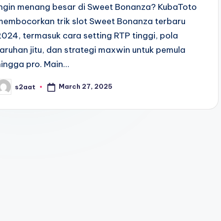
Ingin menang besar di Sweet Bonanza? KubaToto
membocorkan trik slot Sweet Bonanza terbaru
2024, termasuk cara setting RTP tinggi, pola
taruhan jitu, dan strategi maxwin untuk pemula
hingga pro. Main…
March 27, 2025
s2aat
osted
y