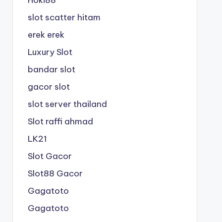
Hoki88
slot scatter hitam
erek erek
Luxury Slot
bandar slot
gacor slot
slot server thailand
Slot raffi ahmad
LK21
Slot Gacor
Slot88 Gacor
Gagatoto
Gagatoto