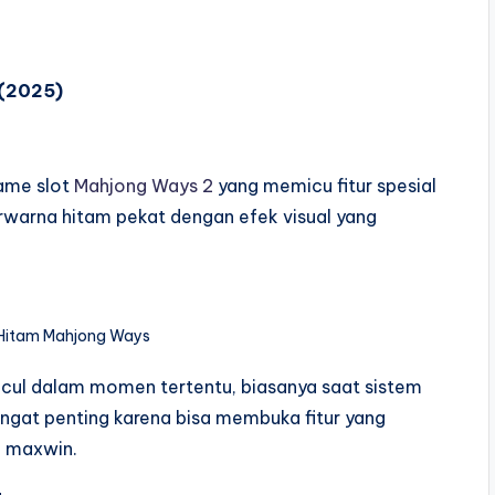
 (2025)
game slot
Mahjong Ways 2
yang memicu fitur spesial
berwarna hitam pekat dengan efek visual yang
 Hitam Mahjong Ways
ncul dalam momen tertentu, biasanya saat sistem
gat penting karena bisa membuka fitur yang
 maxwin.