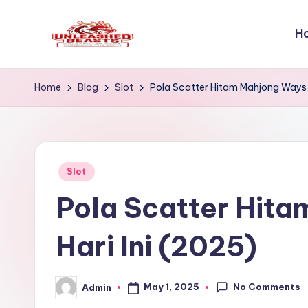
H
Skip
to
U
Unleash
content
the
n
Home
Blog
Slot
Pola Scatter Hitam Mahjong Ways 2
Game,
l
Dominate
the
e
Slot!
Posted
a
Slot
in
Pola Scatter Hit
s
h
Hari Ini (2025)
e
No Comments
May 1, 2025
Admin
d
Posted
by