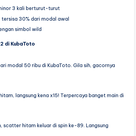
nor 3 kali berturut-turut
o tersisa 30% dari modal awal
dengan simbol wild
 2 di KubaToto
ari modal 50 ribu di KubaToto. Gila sih, gacornya
hitam, langsung kena x15! Terpercaya banget main di
, scatter hitam keluar di spin ke-89. Langsung