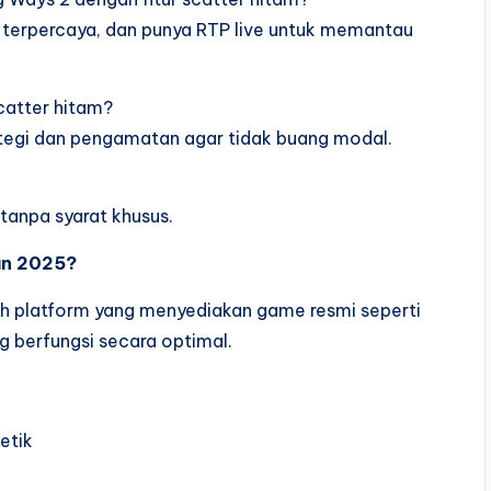
mi, terpercaya, dan punya RTP live untuk memantau
catter hitam?
tegi dan pengamatan agar tidak buang modal.
 tanpa syarat khusus.
hun 2025?
lah platform yang menyediakan game resmi seperti
g berfungsi secara optimal.
etik