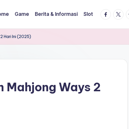
facebook.
twitte
t
ome
Game
Berita & Informasi
Slot
 Hari Ini (2025)
am Mahjong Ways 2