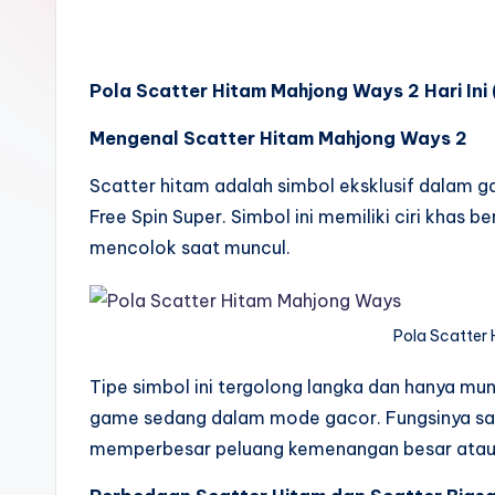
b
e
Pola Scatter Hitam Mahjong Ways 2 Hari Ini
a
Mengenal Scatter Hitam Mahjong Ways 2
s
Scatter hitam adalah simbol eksklusif dalam 
t
Free Spin Super. Simbol ini memiliki ciri khas 
s
mencolok saat muncul.
Pola Scatter
Tipe simbol ini tergolong langka dan hanya mu
game sedang dalam mode gacor. Fungsinya san
memperbesar peluang kemenangan besar atau