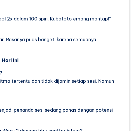
gol 2x dalam 100 spin. Kubatoto emang mantap!”
eluar. Rasanya puas banget, karena semuanya
Hari Ini
?
tma tertentu dan tidak dijamin setiap sesi. Namun
menjadi penanda sesi sedang panas dengan potensi
 Ways 2 dengan fitur scatter hitam?