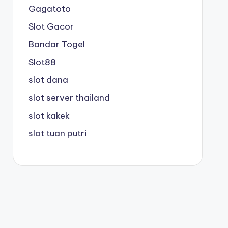
Gagatoto
Slot Gacor
Bandar Togel
Slot88
slot dana
slot server thailand
slot kakek
slot tuan putri