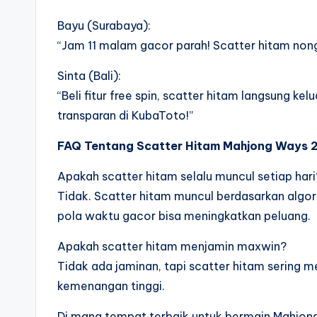
Bayu (Surabaya):
“Jam 11 malam gacor parah! Scatter hitam non
Sinta (Bali):
“Beli fitur free spin, scatter hitam langsung k
transparan di KubaToto!”
FAQ Tentang Scatter Hitam Mahjong Ways 2 
Apakah scatter hitam selalu muncul setiap hari
Tidak. Scatter hitam muncul berdasarkan algori
pola waktu gacor bisa meningkatkan peluang.
Apakah scatter hitam menjamin maxwin?
Tidak ada jaminan, tapi scatter hitam sering 
kemenangan tinggi.
Di mana tempat terbaik untuk bermain Mahjong