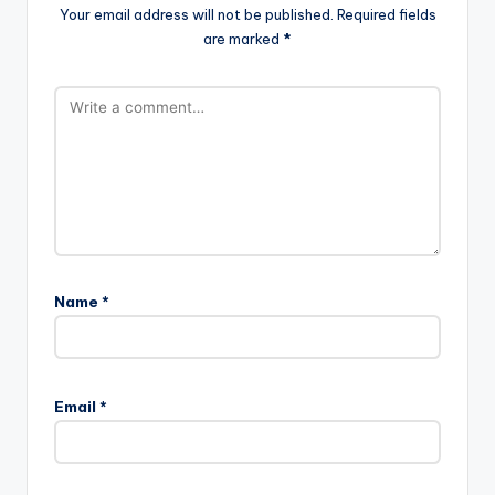
Your email address will not be published.
Required fields
are marked
*
Name
*
Email
*