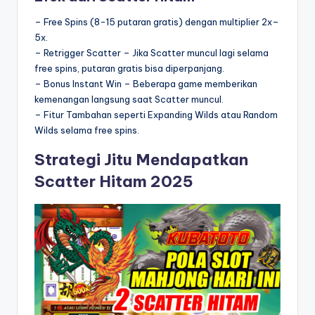
– Free Spins (8-15 putaran gratis) dengan multiplier 2x–
5x.
– Retrigger Scatter – Jika Scatter muncul lagi selama
free spins, putaran gratis bisa diperpanjang.
– Bonus Instant Win – Beberapa game memberikan
kemenangan langsung saat Scatter muncul.
– Fitur Tambahan seperti Expanding Wilds atau Random
Wilds selama free spins.
Strategi Jitu Mendapatkan
Scatter Hitam 2025