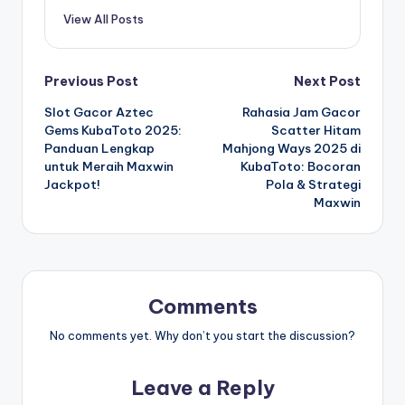
View All Posts
Post
Previous Post
Next Post
Slot Gacor Aztec
Rahasia Jam Gacor
navigation
Gems KubaToto 2025:
Scatter Hitam
Panduan Lengkap
Mahjong Ways 2025 di
untuk Meraih Maxwin
KubaToto: Bocoran
Jackpot!
Pola & Strategi
Maxwin
Comments
No comments yet. Why don’t you start the discussion?
Leave a Reply