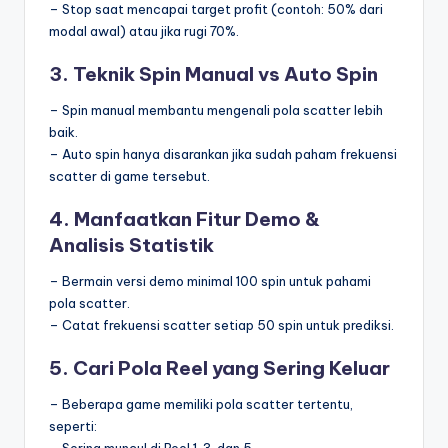
– Stop saat mencapai target profit (contoh: 50% dari
modal awal) atau jika rugi 70%.
3. Teknik Spin Manual vs Auto Spin
– Spin manual membantu mengenali pola scatter lebih
baik.
– Auto spin hanya disarankan jika sudah paham frekuensi
scatter di game tersebut.
4. Manfaatkan Fitur Demo &
Analisis Statistik
– Bermain versi demo minimal 100 spin untuk pahami
pola scatter.
– Catat frekuensi scatter setiap 50 spin untuk prediksi.
5. Cari Pola Reel yang Sering Keluar
– Beberapa game memiliki pola scatter tertentu,
seperti: