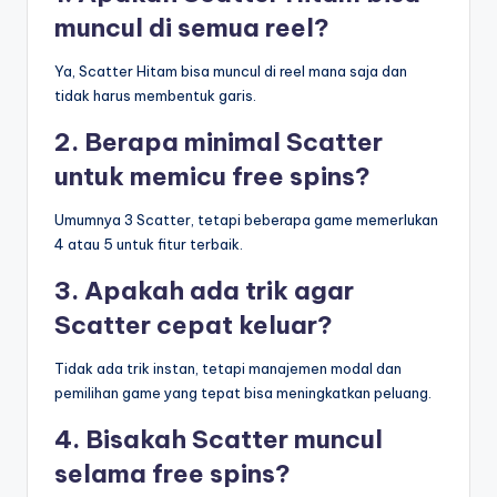
muncul di semua reel?
Ya, Scatter Hitam bisa muncul di reel mana saja dan
tidak harus membentuk garis.
2. Berapa minimal Scatter
untuk memicu free spins?
Umumnya 3 Scatter, tetapi beberapa game memerlukan
4 atau 5 untuk fitur terbaik.
3. Apakah ada trik agar
Scatter cepat keluar?
Tidak ada trik instan, tetapi manajemen modal dan
pemilihan game yang tepat bisa meningkatkan peluang.
4. Bisakah Scatter muncul
selama free spins?