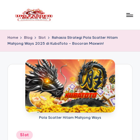
Skip
to
U
Unleash
content
the
n
Home
Blog
Slot
Rahasia Strategi Pola Scatter Hitam
Game,
Mahjong Ways 2025 di KubaToto – Bocoran Maxwin!
l
Dominate
the
e
Slot!
a
s
h
e
d
b
Pola Scatter Hitam Mahjong Ways
e
Posted
Slot
in