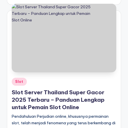
by
Posted
Slot
in
Slot Server Thailand Super Gacor
2025 Terbaru – Panduan Lengkap
untuk Pemain Slot Online
Pendahuluan Perjudian online, khususnya permainan
slot, telah menjadi fenomena yang terus berkembang di