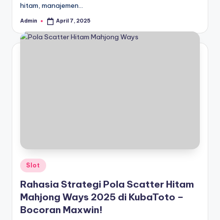
hitam, manajemen…
Admin
April 7, 2025
Posted
by
Posted
Slot
in
Rahasia Strategi Pola Scatter Hitam
Mahjong Ways 2025 di KubaToto –
Bocoran Maxwin!