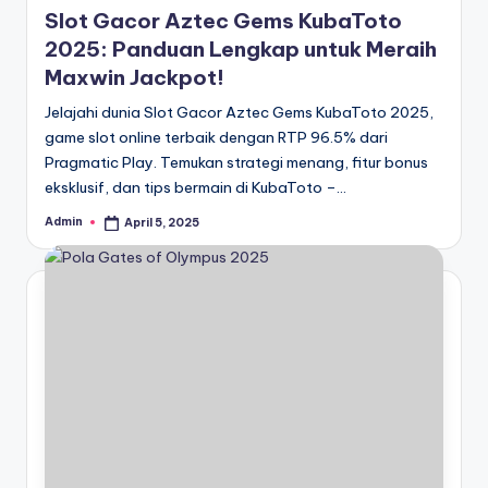
Slot Gacor Aztec Gems KubaToto
2025: Panduan Lengkap untuk Meraih
Maxwin Jackpot!
Jelajahi dunia Slot Gacor Aztec Gems KubaToto 2025,
game slot online terbaik dengan RTP 96.5% dari
Pragmatic Play. Temukan strategi menang, fitur bonus
eksklusif, dan tips bermain di KubaToto –…
Admin
April 5, 2025
Posted
by