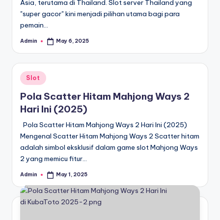
Asia, terutama di Thailand. Slot server Thailand yang
"super gacor" kini menjadi pilihan utama bagi para
pemain…
Admin
May 6, 2025
Posted
by
Posted
Slot
in
Pola Scatter Hitam Mahjong Ways 2
Hari Ini (2025)
Pola Scatter Hitam Mahjong Ways 2 Hari Ini (2025)
Mengenal Scatter Hitam Mahjong Ways 2 Scatter hitam
adalah simbol eksklusif dalam game slot Mahjong Ways
2 yang memicu fitur…
Admin
May 1, 2025
Posted
by