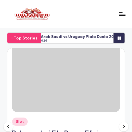
Skip
to
U
Unleash
content
the
n
Prediksi Arab Saudi vs Uruguay Piala Dunia 2026: Analisis Len
Top Stories
Game,
June 16, 2026
l
Dominate
the
e
Slot!
a
s
h
e
d
b
e
Posted
Slot
in